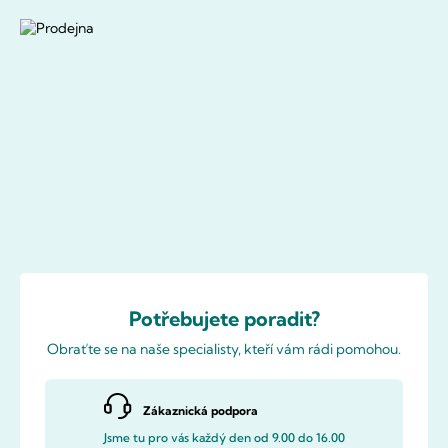
Potřebujete poradit?
Obraťte se na naše specialisty, kteří vám rádi pomohou.
Zákaznická podpora
Jsme tu pro vás každý den od 9.00 do 16.00