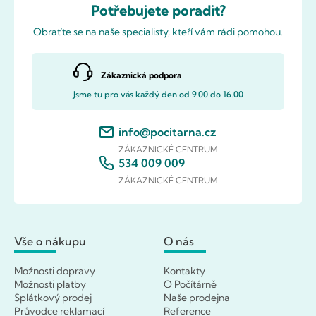
Potřebujete poradit?
Obraťte se na naše specialisty, kteří vám rádi pomohou.
Zákaznická podpora
Jsme tu pro vás každý den od 9.00 do 16.00
info@pocitarna.cz
ZÁKAZNICKÉ CENTRUM
534 009 009
ZÁKAZNICKÉ CENTRUM
Vše o nákupu
O nás
Možnosti dopravy
Kontakty
Možnosti platby
O Počítárně
Splátkový prodej
Naše prodejna
Průvodce reklamací
Reference