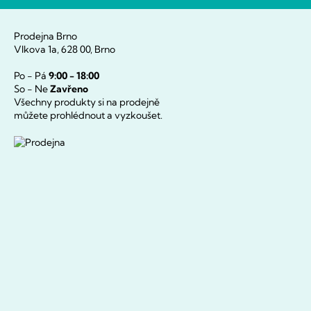
Prodejna Brno
Vlkova 1a, 628 00, Brno
Po - Pá
9:00 - 18:00
So - Ne
Zavřeno
Všechny produkty si na prodejně
můžete prohlédnout a vyzkoušet.