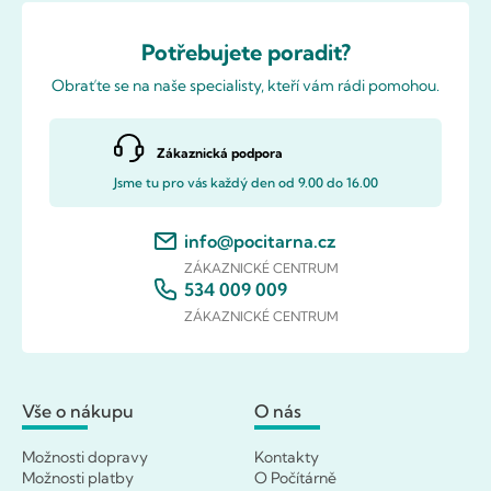
Potřebujete poradit?
Obraťte se na naše specialisty, kteří vám rádi pomohou.
Zákaznická podpora
Jsme tu pro vás každý den od 9.00 do 16.00
info@pocitarna.cz
ZÁKAZNICKÉ CENTRUM
534 009 009
ZÁKAZNICKÉ CENTRUM
Vše o nákupu
O nás
Možnosti dopravy
Kontakty
Možnosti platby
O Počítárně