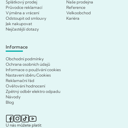
Splátkový prodej
Naše prodejna
Průvodce reklamací
Reference
Výměna a vrácení
Velkoobchod
Odstoupit od smlouvy
Kariéra
Jak nakupovat
Nejčastější dotazy
Informace
Obchodní podmínky
Ochrana osobních údajů
Informace o používání cookies
Nastavení sběru Cookies
Reklamační řád
Ověřování hodnocení
Zpětný odběr elektro odpadu
Návody
Blog
U nás můžete platit: