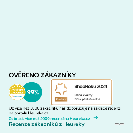
OVĚŘENO ZÁKAZNÍKY
Už více než 5000 zákazníků nás doporučuje na základě recenzí
na portálu Heureka.cz.
Zobrazit více než 5000 recenzí na Heureka.cz
Recenze zákazníků z Heureky