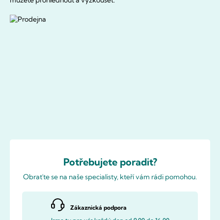
můžete prohlédnout a vyzkoušet.
Potřebujete poradit?
Obraťte se na naše specialisty, kteří vám rádi pomohou.
Zákaznická podpora