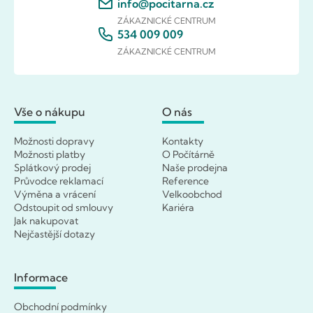
info@pocitarna.cz
ZÁKAZNICKÉ CENTRUM
534 009 009
ZÁKAZNICKÉ CENTRUM
Vše o nákupu
O nás
Možnosti dopravy
Kontakty
Možnosti platby
O Počítárně
Splátkový prodej
Naše prodejna
Průvodce reklamací
Reference
Výměna a vrácení
Velkoobchod
Odstoupit od smlouvy
Kariéra
Jak nakupovat
Nejčastější dotazy
Informace
Obchodní podmínky