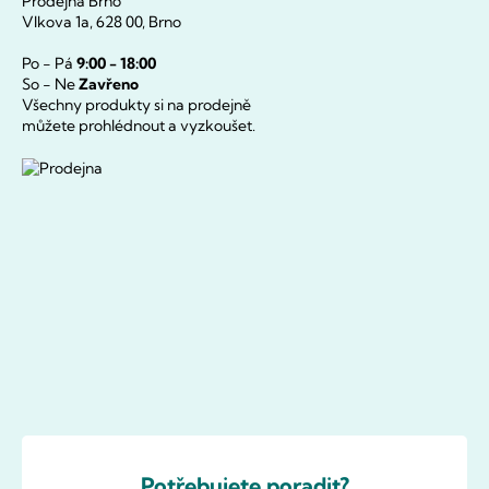
Prodejna Brno
Vlkova 1a, 628 00, Brno
Po - Pá
9:00 - 18:00
So - Ne
Zavřeno
Všechny produkty si na prodejně
můžete prohlédnout a vyzkoušet.
Potřebujete poradit?