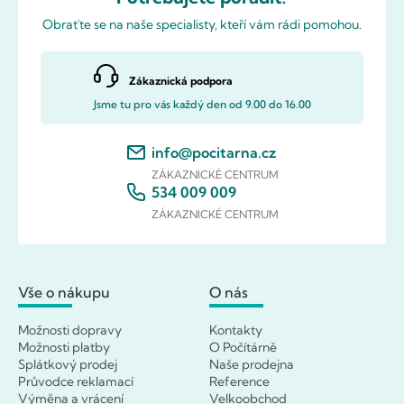
Obraťte se na naše specialisty, kteří vám rádi pomohou.
Zákaznická podpora
Jsme tu pro vás každý den od 9.00 do 16.00
info@pocitarna.cz
ZÁKAZNICKÉ CENTRUM
534 009 009
ZÁKAZNICKÉ CENTRUM
Vše o nákupu
O nás
Možnosti dopravy
Kontakty
Možnosti platby
O Počítárně
Splátkový prodej
Naše prodejna
Průvodce reklamací
Reference
Výměna a vrácení
Velkoobchod