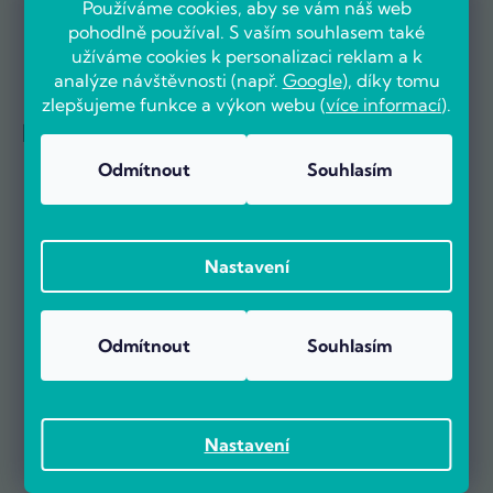
Používáme cookies, aby se vám náš web
pohodlně používal. S vaším souhlasem také
užíváme cookies k personalizaci reklam a k
analýze návštěvnosti (např.
Google
), díky tomu
zlepšujeme funkce a výkon webu (
více informací
).
Reference firem
Odmítnout
Souhlasím
Nastavení
Odmítnout
Souhlasím
Nastavení