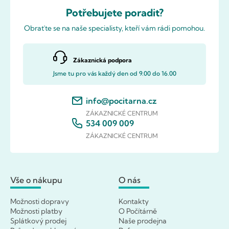
Potřebujete poradit?
Obraťte se na naše specialisty, kteří vám rádi pomohou.
Zákaznická podpora
Jsme tu pro vás každý den od 9.00 do 16.00
info@pocitarna.cz
ZÁKAZNICKÉ CENTRUM
534 009 009
ZÁKAZNICKÉ CENTRUM
Vše o nákupu
O nás
Možnosti dopravy
Kontakty
Možnosti platby
O Počítárně
Splátkový prodej
Naše prodejna