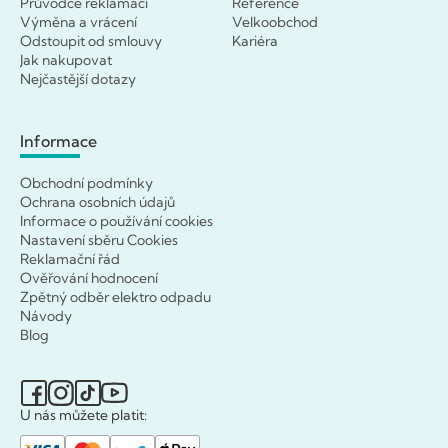
Průvodce reklamací
Reference
Výměna a vrácení
Velkoobchod
Odstoupit od smlouvy
Kariéra
Jak nakupovat
Nejčastější dotazy
Informace
Obchodní podmínky
Ochrana osobních údajů
Informace o používání cookies
Nastavení sběru Cookies
Reklamační řád
Ověřování hodnocení
Zpětný odběr elektro odpadu
Návody
Blog
U nás můžete platit: