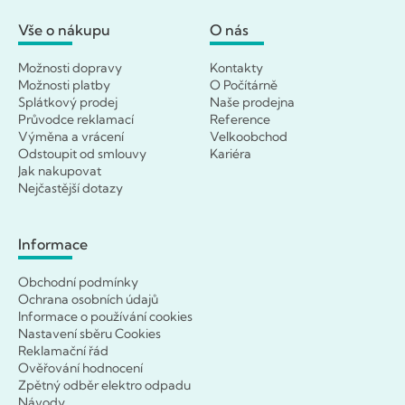
Vše o nákupu
O nás
Možnosti dopravy
Kontakty
Možnosti platby
O Počítárně
Splátkový prodej
Naše prodejna
Průvodce reklamací
Reference
Výměna a vrácení
Velkoobchod
Odstoupit od smlouvy
Kariéra
Jak nakupovat
Nejčastější dotazy
Informace
Obchodní podmínky
Ochrana osobních údajů
Informace o používání cookies
Nastavení sběru Cookies
Reklamační řád
Ověřování hodnocení
Zpětný odběr elektro odpadu
Návody