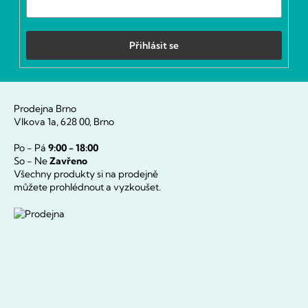
Přihlásit se
Prodejna Brno
Vlkova 1a, 628 00, Brno
Po - Pá
9:00 - 18:00
So - Ne
Zavřeno
Všechny produkty si na prodejně
můžete prohlédnout a vyzkoušet.