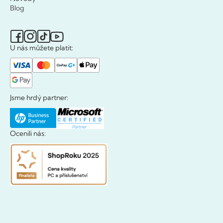
Blog
U nás můžete platit:
Jsme hrdý partner:
Ocenili nás: