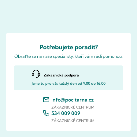
Potřebujete poradit?
Obraťte se na naše specialisty, kteří vám rádi pomohou.
Zákaznická podpora
Jsme tu pro vás každý den od 9.00 do 16.00
info@pocitarna.cz
ZÁKAZNICKÉ CENTRUM
534 009 009
ZÁKAZNICKÉ CENTRUM