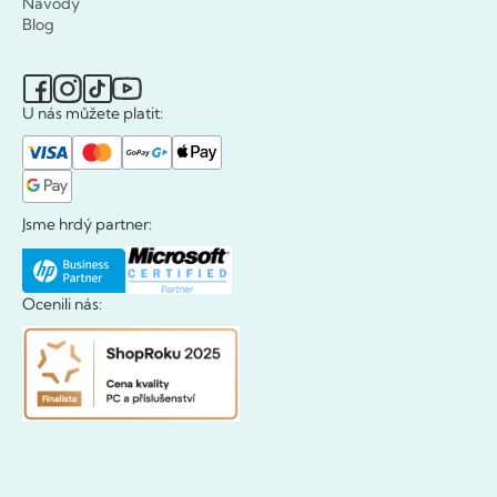
Návody
Blog
U nás můžete platit:
Jsme hrdý partner:
Ocenili nás: