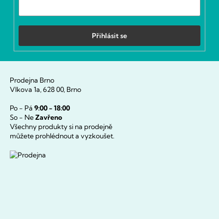
Přihlásit se
Prodejna Brno
Vlkova 1a, 628 00, Brno
Po - Pá
9:00 - 18:00
So - Ne
Zavřeno
Všechny produkty si na prodejně
můžete prohlédnout a vyzkoušet.