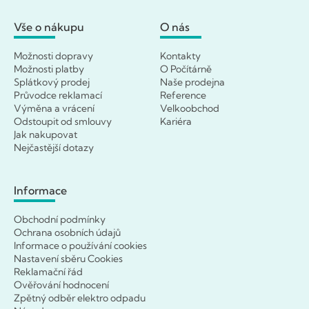
Vše o nákupu
O nás
Možnosti dopravy
Kontakty
Možnosti platby
O Počítárně
Splátkový prodej
Naše prodejna
Průvodce reklamací
Reference
Výměna a vrácení
Velkoobchod
Odstoupit od smlouvy
Kariéra
Jak nakupovat
Nejčastější dotazy
Informace
Obchodní podmínky
Ochrana osobních údajů
Informace o používání cookies
Nastavení sběru Cookies
Reklamační řád
Ověřování hodnocení
Zpětný odběr elektro odpadu