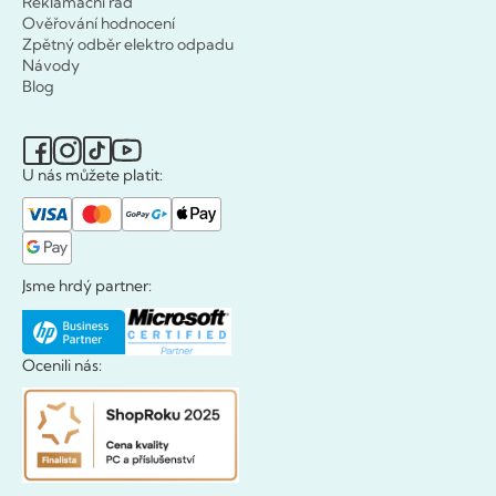
Reklamační řád
Ověřování hodnocení
Zpětný odběr elektro odpadu
Návody
Blog
U nás můžete platit:
Jsme hrdý partner:
Ocenili nás: