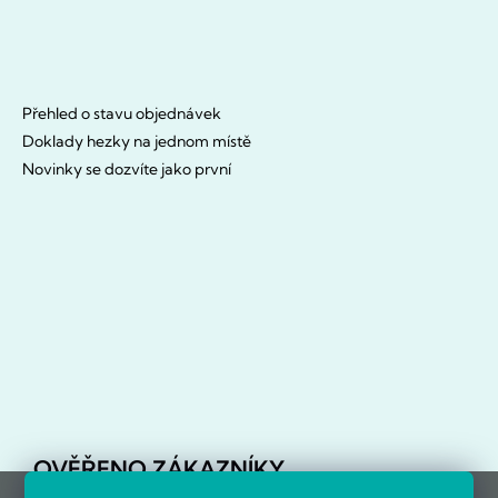
Přehled o stavu objednávek
Doklady hezky na jednom místě
Novinky se dozvíte jako první
OVĚŘENO ZÁKAZNÍKY