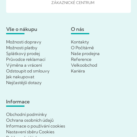
ZÁKAZNICKÉ CENTRUM
Vše o nákupu
O nás
Možnosti dopravy
Kontakty
Možnosti platby
O Počítárně
Splátkový prodej
Naše prodejna
Průvodce reklamací
Reference
Výměna a vrácení
Velkoobchod
Odstoupit od smlouvy
Kariéra
Jak nakupovat
Nejčastější dotazy
Informace
Obchodní podmínky
Ochrana osobních údajů
Informace o používání cookies
Nastavení sběru Cookies