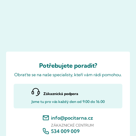
Potřebujete poradit?
Obraťte se na naše specialisty, kteří vám rádi pomohou.
Zákaznická podpora
Jsme tu pro vás každý den od 9.00 do 16.00
info@pocitarna.cz
ZÁKAZNICKÉ CENTRUM
534 009 009