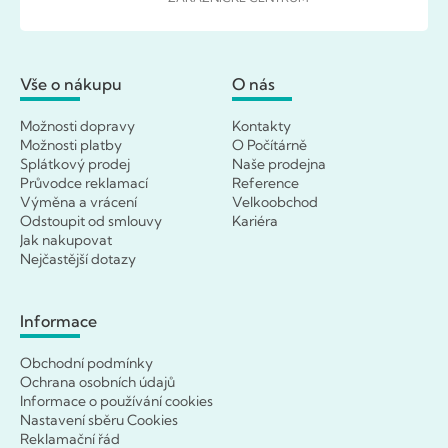
Vše o nákupu
O nás
Možnosti dopravy
Kontakty
Možnosti platby
O Počítárně
Splátkový prodej
Naše prodejna
Průvodce reklamací
Reference
Výměna a vrácení
Velkoobchod
Odstoupit od smlouvy
Kariéra
Jak nakupovat
Nejčastější dotazy
Informace
Obchodní podmínky
Ochrana osobních údajů
Informace o používání cookies
Nastavení sběru Cookies
Reklamační řád