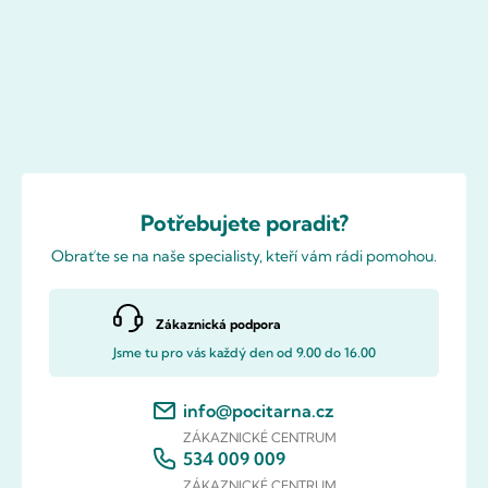
Potřebujete poradit?
Obraťte se na naše specialisty, kteří vám rádi pomohou.
Zákaznická podpora
Jsme tu pro vás každý den od 9.00 do 16.00
info@pocitarna.cz
ZÁKAZNICKÉ CENTRUM
534 009 009
ZÁKAZNICKÉ CENTRUM