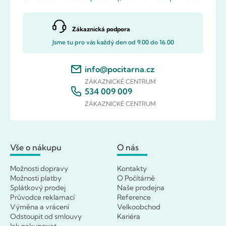
Zákaznická podpora
Jsme tu pro vás každý den od 9.00 do 16.00
info@pocitarna.cz
ZÁKAZNICKÉ CENTRUM
534 009 009
ZÁKAZNICKÉ CENTRUM
Vše o nákupu
O nás
Možnosti dopravy
Kontakty
Možnosti platby
O Počítárně
Splátkový prodej
Naše prodejna
Průvodce reklamací
Reference
Výměna a vrácení
Velkoobchod
Odstoupit od smlouvy
Kariéra