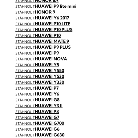
HONOR 6A
STÁHNOUT
HUAWEI P9 lite mini
STÁHNOUT
HONOR 9
STÁHNOUT
HUAWEI Y6 2017
STÁHNOUT
HUAWEI P10 LITE
STÁHNOUT
HUAWEI P10 PLUS
STÁHNOUT
HUAWEI P10
STÁHNOUT
HUAWEI MATE 9
STÁHNOUT
HUAWEI P9 PLUS
STÁHNOUT
HUAWEI P9
STÁHNOUT
HUAWEI NOVA
STÁHNOUT
HUAWEI Y5
STÁHNOUT
HUAWEI Y550
STÁHNOUT
HUAWEI Y530
STÁHNOUT
HUAWEI Y330
STÁHNOUT
HUAWEI P7
STÁHNOUT
HUAWEI Y6
STÁHNOUT
HUAWEI G8
STÁHNOUT
HUAWEI Y3 II
STÁHNOUT
HUAWEI P8
STÁHNOUT
HUAWEI G7
STÁHNOUT
HUAWEI G700
STÁHNOUT
HUAWEI G6
STÁHNOUT
HUAWEI G630
STÁHNOUT