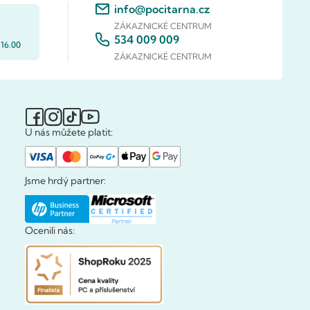
info@pocitarna.cz
ZÁKAZNICKÉ CENTRUM
534 009 009
 16.00
ZÁKAZNICKÉ CENTRUM
U nás můžete platit:
Jsme hrdý partner:
Ocenili nás: