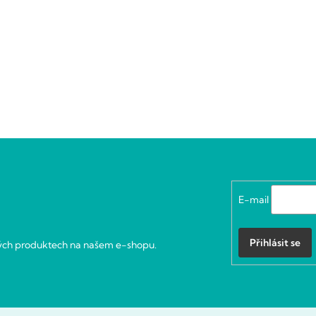
E-mail
Přihlásit se
vých produktech na našem e-shopu.