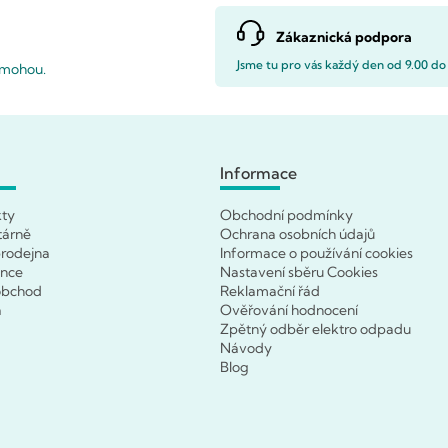
Zákaznická podpora
Jsme tu pro vás každý den od 9.00 do
pomohou.
Informace
kty
Obchodní podmínky
tárně
Ochrana osobních údajů
rodejna
Informace o používání cookies
ence
Nastavení sběru Cookies
obchod
Reklamační řád
a
Ověřování hodnocení
Zpětný odběr elektro odpadu
Návody
Blog