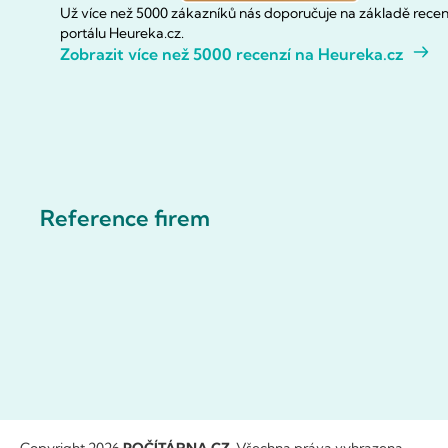
Už více než 5000 zákazníků nás doporučuje na základě recen
portálu Heureka.cz.
Zobrazit více než 5000 recenzí na Heureka.cz
Reference firem