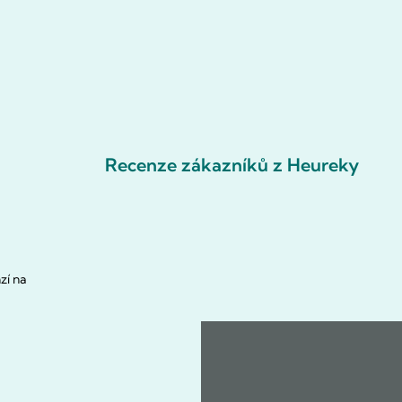
Recenze zákazníků z Heureky
zí na