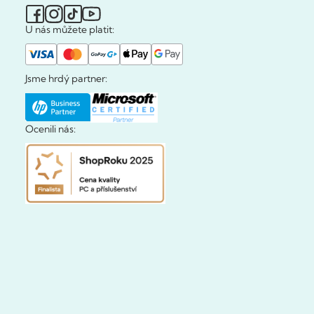
U nás můžete platit:
Jsme hrdý partner:
Ocenili nás: