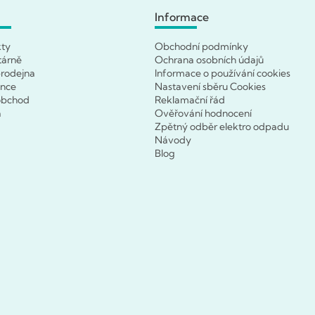
Informace
kty
Obchodní podmínky
tárně
Ochrana osobních údajů
rodejna
Informace o používání cookies
ence
Nastavení sběru Cookies
obchod
Reklamační řád
a
Ověřování hodnocení
Zpětný odběr elektro odpadu
Návody
Blog