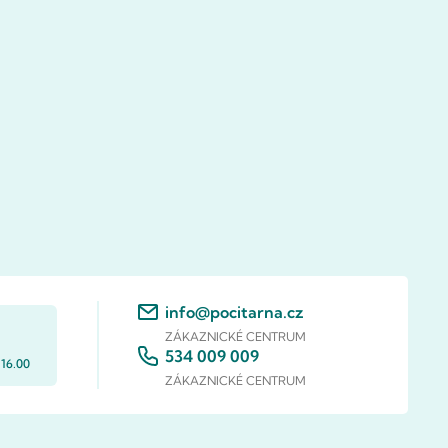
info@pocitarna.cz
ZÁKAZNICKÉ CENTRUM
534 009 009
 16.00
ZÁKAZNICKÉ CENTRUM