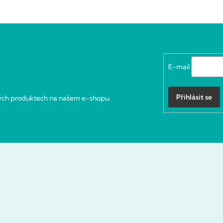
E-mail
Přihlásit se
vých produktech na našem e-shopu.