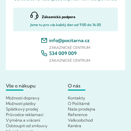
Zákaznická podpora
Jsme tu pro vás každý den od 9.00 do 16.00
info@pocitarna.cz
ZÁKAZNICKÉ CENTRUM
534 009 009
ZÁKAZNICKÉ CENTRUM
Vše o nákupu
O nás
Možnosti dopravy
Kontakty
Možnosti platby
O Počítárně
Splátkový prodej
Naše prodejna
Průvodce reklamací
Reference
Výměna a vrácení
Velkoobchod
Odstoupit od smlouvy
Kariéra