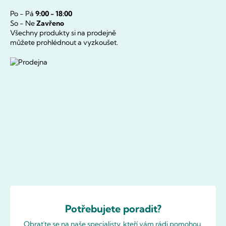
Po - Pá
9:00 - 18:00
So - Ne
Zavřeno
Všechny produkty si na prodejně
můžete prohlédnout a vyzkoušet.
Potřebujete poradit?
Obraťte se na naše specialisty, kteří vám rádi pomohou.