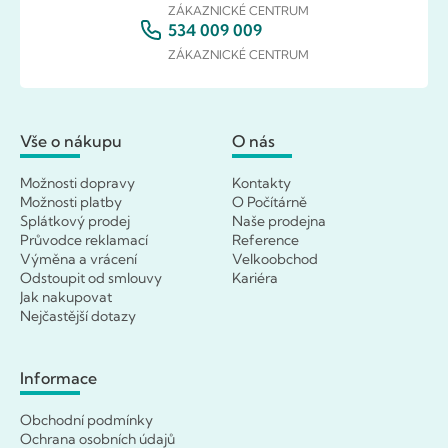
ZÁKAZNICKÉ CENTRUM
534 009 009
ZÁKAZNICKÉ CENTRUM
Vše o nákupu
O nás
Možnosti dopravy
Kontakty
Možnosti platby
O Počítárně
Splátkový prodej
Naše prodejna
Průvodce reklamací
Reference
Výměna a vrácení
Velkoobchod
Odstoupit od smlouvy
Kariéra
Jak nakupovat
Nejčastější dotazy
Informace
Obchodní podmínky
Ochrana osobních údajů