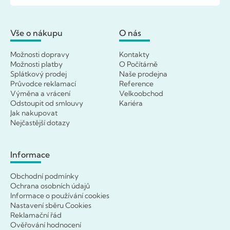
Vše o nákupu
O nás
Možnosti dopravy
Kontakty
Možnosti platby
O Počítárně
Splátkový prodej
Naše prodejna
Průvodce reklamací
Reference
Výměna a vrácení
Velkoobchod
Odstoupit od smlouvy
Kariéra
Jak nakupovat
Nejčastější dotazy
Informace
Obchodní podmínky
Ochrana osobních údajů
Informace o používání cookies
Nastavení sběru Cookies
Reklamační řád
Ověřování hodnocení