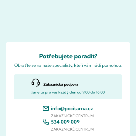
Potřebujete poradit?
Obraťte se na naše specialisty, kteří vám rádi pomohou.
Zákaznická podpora
Jsme tu pro vás každý den od 9.00 do 16.00
info@pocitarna.cz
ZÁKAZNICKÉ CENTRUM
534 009 009
ZÁKAZNICKÉ CENTRUM