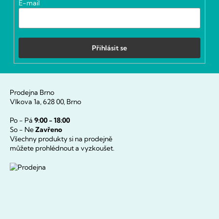
E-mail
Přihlásit se
Prodejna Brno
Vlkova 1a, 628 00, Brno
Po - Pá
9:00 - 18:00
So - Ne
Zavřeno
Všechny produkty si na prodejně
můžete prohlédnout a vyzkoušet.