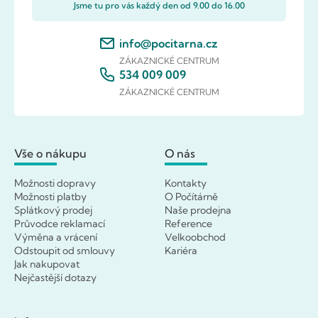
Jsme tu pro vás každý den od 9.00 do 16.00
info@pocitarna.cz
ZÁKAZNICKÉ CENTRUM
534 009 009
ZÁKAZNICKÉ CENTRUM
Vše o nákupu
O nás
Možnosti dopravy
Kontakty
Možnosti platby
O Počítárně
Splátkový prodej
Naše prodejna
Průvodce reklamací
Reference
Výměna a vrácení
Velkoobchod
Odstoupit od smlouvy
Kariéra
Jak nakupovat
Nejčastější dotazy