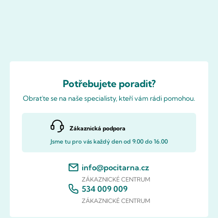
Potřebujete poradit?
Obraťte se na naše specialisty, kteří vám rádi pomohou.
Zákaznická podpora
Jsme tu pro vás každý den od 9.00 do 16.00
info@pocitarna.cz
ZÁKAZNICKÉ CENTRUM
534 009 009
ZÁKAZNICKÉ CENTRUM