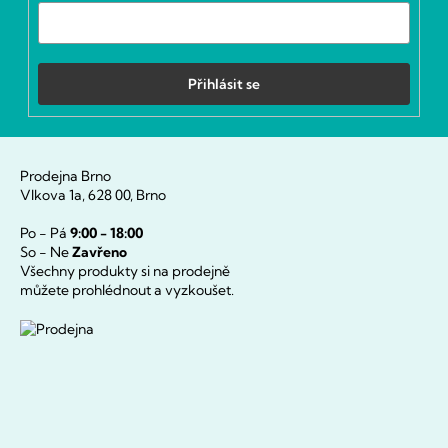
Přihlásit se
Prodejna Brno
Vlkova 1a, 628 00, Brno
Po - Pá
9:00 - 18:00
So - Ne
Zavřeno
Všechny produkty si na prodejně
můžete prohlédnout a vyzkoušet.