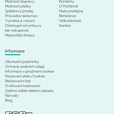
Možnosti dopravy
Kontakty
Možnosti platby
O Počítárně
Splátkový prodej
Naše prodejna
Průvodce reklamací
Reference
Výměna a vrácení
Velkoobchod
Odstoupit od smlouvy
Kariéra
Jak nakupovat
Nejčastější dotazy
Informace
Obchodní podmínky
Ochrana osobních údajů
Informace o používání cookies
Nastavení sběru Cookies
Reklamační řád
Ověřování hodnocení
Zpětný odběr elektro odpadu
Návody
Blog