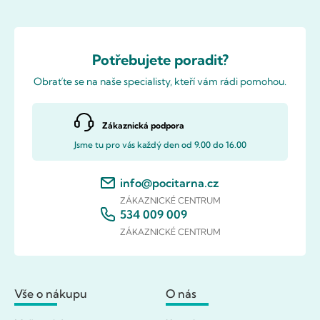
Potřebujete poradit?
Obraťte se na naše specialisty, kteří vám rádi pomohou.
Zákaznická podpora
Jsme tu pro vás každý den od 9.00 do 16.00
info@pocitarna.cz
ZÁKAZNICKÉ CENTRUM
534 009 009
ZÁKAZNICKÉ CENTRUM
Vše o nákupu
O nás