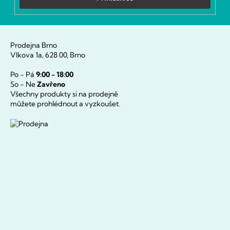
Prodejna Brno
Vlkova 1a, 628 00, Brno
Po - Pá
9:00 - 18:00
So - Ne
Zavřeno
Všechny produkty si na prodejně
můžete prohlédnout a vyzkoušet.