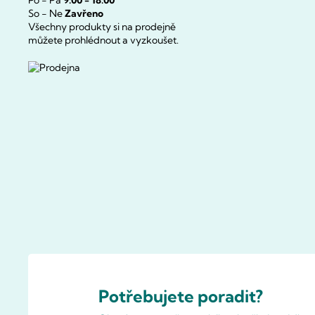
Po - Pá
9:00 - 18:00
So - Ne
Zavřeno
Všechny produkty si na prodejně
můžete prohlédnout a vyzkoušet.
Potřebujete poradit?