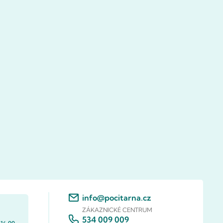
info@pocitarna.cz
ZÁKAZNICKÉ CENTRUM
534 009 009