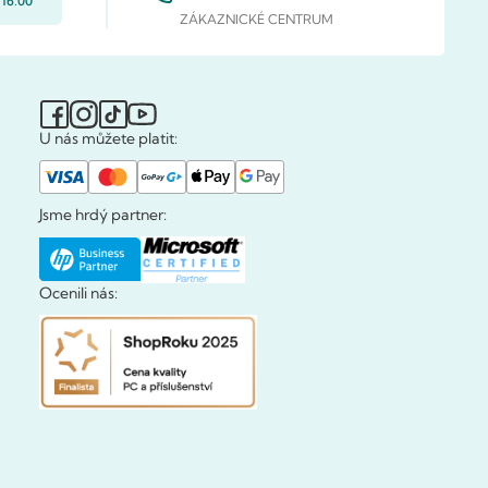
 16.00
ZÁKAZNICKÉ CENTRUM
U nás můžete platit:
Jsme hrdý partner:
Ocenili nás: