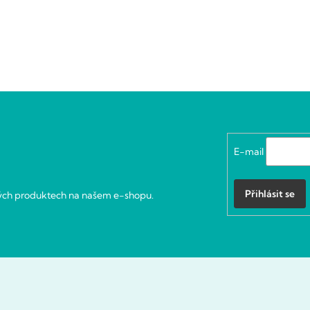
E-mail
Přihlásit se
vých produktech na našem e-shopu.