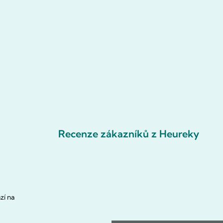
Recenze zákazníků z Heureky
zí na