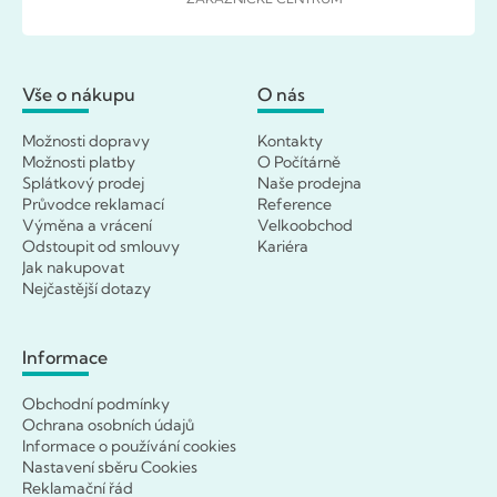
Vše o nákupu
O nás
Možnosti dopravy
Kontakty
Možnosti platby
O Počítárně
Splátkový prodej
Naše prodejna
Průvodce reklamací
Reference
Výměna a vrácení
Velkoobchod
Odstoupit od smlouvy
Kariéra
Jak nakupovat
Nejčastější dotazy
Informace
Obchodní podmínky
Ochrana osobních údajů
Informace o používání cookies
Nastavení sběru Cookies
Reklamační řád