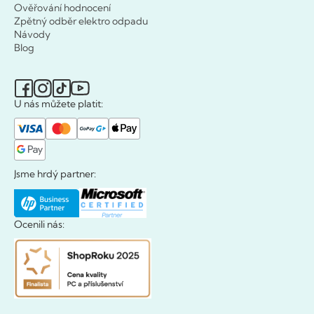
Ověřování hodnocení
Zpětný odběr elektro odpadu
Návody
Blog
U nás můžete platit:
Jsme hrdý partner:
Ocenili nás: