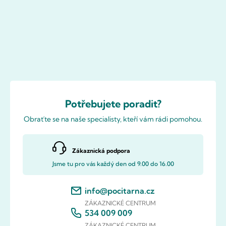
Potřebujete poradit?
Obraťte se na naše specialisty, kteří vám rádi pomohou.
Zákaznická podpora
Jsme tu pro vás každý den od 9.00 do 16.00
info@pocitarna.cz
ZÁKAZNICKÉ CENTRUM
534 009 009
ZÁKAZNICKÉ CENTRUM