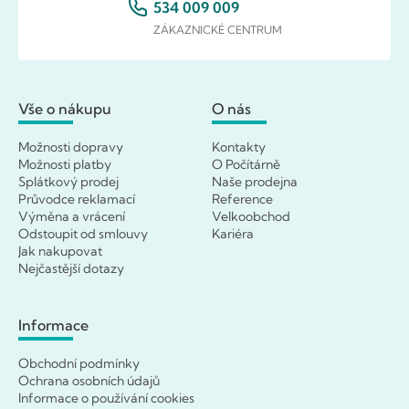
534 009 009
ZÁKAZNICKÉ CENTRUM
Vše o nákupu
O nás
Možnosti dopravy
Kontakty
Možnosti platby
O Počítárně
Splátkový prodej
Naše prodejna
Průvodce reklamací
Reference
Výměna a vrácení
Velkoobchod
Odstoupit od smlouvy
Kariéra
Jak nakupovat
Nejčastější dotazy
Informace
Obchodní podmínky
Ochrana osobních údajů
Informace o používání cookies