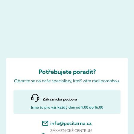
Potřebujete poradit?
Obraťte se na naše specialisty, kteří vám rádi pomohou.
Zákaznická podpora
Jsme tu pro vás každý den od 9.00 do 16.00
info@pocitarna.cz
ZÁKAZNICKÉ CENTRUM