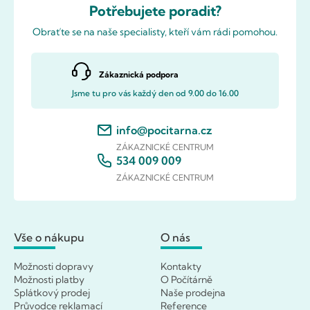
Potřebujete poradit?
Obraťte se na naše specialisty, kteří vám rádi pomohou.
Zákaznická podpora
Jsme tu pro vás každý den od 9.00 do 16.00
info@pocitarna.cz
ZÁKAZNICKÉ CENTRUM
534 009 009
ZÁKAZNICKÉ CENTRUM
Vše o nákupu
O nás
Možnosti dopravy
Kontakty
Možnosti platby
O Počítárně
Splátkový prodej
Naše prodejna
Průvodce reklamací
Reference