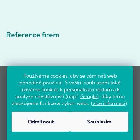
Reference firem
Používáme cookies, aby se vám náš web
pohodlně používal. S vaším souhlasem také
užíváme cookies k personalizaci reklam a k
analýze návštěvnosti (např.
Google
), díky tomu
zlepšujeme funkce a výkon webu (
více informací
).
Odmítnout
Souhlasím