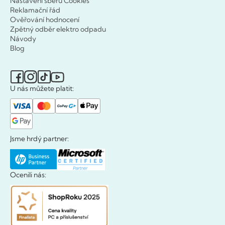
Nastavení sběru Cookies
Reklamační řád
Ověřování hodnocení
Zpětný odběr elektro odpadu
Návody
Blog
U nás můžete platit:
Jsme hrdý partner:
Ocenili nás: