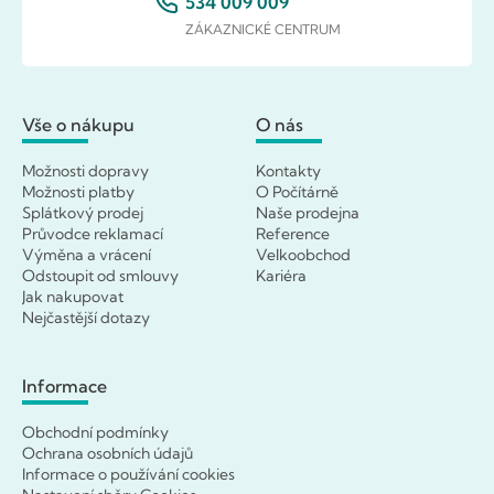
534 009 009
ZÁKAZNICKÉ CENTRUM
Vše o nákupu
O nás
Možnosti dopravy
Kontakty
Možnosti platby
O Počítárně
Splátkový prodej
Naše prodejna
Průvodce reklamací
Reference
Výměna a vrácení
Velkoobchod
Odstoupit od smlouvy
Kariéra
Jak nakupovat
Nejčastější dotazy
Informace
Obchodní podmínky
Ochrana osobních údajů
Informace o používání cookies