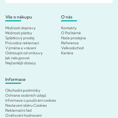
Vše o nákupu
O nás
Možnosti dopravy
Kontakty
Možnosti platby
O Počítárně
Splátkový prodej
Naše prodejna
Průvodce reklamací
Reference
Výměna a vrácení
Velkoobchod
Odstoupit od smlouvy
Kariéra
Jak nakupovat
Nejčastější dotazy
Informace
Obchodní podmínky
Ochrana osobních údajů
Informace o používání cookies
Nastavení sběru Cookies
Reklamační řád
Ověřování hodnocení