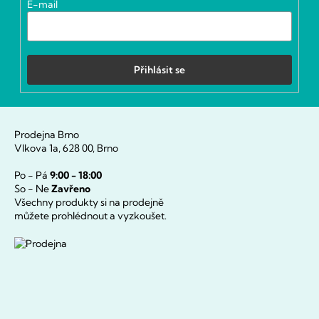
E-mail
Přihlásit se
Prodejna Brno
Vlkova 1a, 628 00, Brno
Po - Pá
9:00 - 18:00
So - Ne
Zavřeno
Všechny produkty si na prodejně
můžete prohlédnout a vyzkoušet.