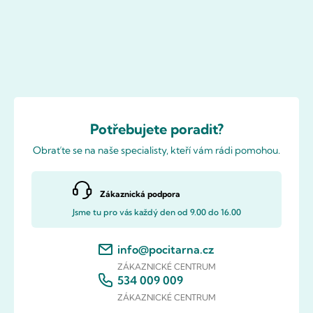
Potřebujete poradit?
Obraťte se na naše specialisty, kteří vám rádi pomohou.
Zákaznická podpora
Jsme tu pro vás každý den od 9.00 do 16.00
info@pocitarna.cz
ZÁKAZNICKÉ CENTRUM
534 009 009
ZÁKAZNICKÉ CENTRUM