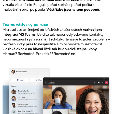
vizuálu vlastně nic. Funguje pořád stejně a pořád počítá s
malováním pixel po pixelu.
Výstřižky jsou na tom podobně
.
Teams vždycky po ruce
Microsoft se asi (nejen) po loňských zkušenostech
rozhodl pro
integraci MS Teams
. Uvidíte tak naposledy oslovené kontakty
nebo
možnost rychle zahájit schůzku
. Jenže je tu jeden problém –
profesní účty přes to nespustíte
. Pro ty budete muset otevřít
klasické okno a
na hlavní liště tak budou dvě stejné ikony
.
Matoucí? Rozhodně. Praktické? Rozhodně ne.