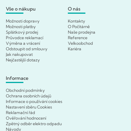
Vše o nákupu
O nás
Možnosti dopravy
Kontakty
Možnosti platby
O Počítárně
Splátkový prodej
Naše prodejna
Průvodce reklamací
Reference
Výměna a vrácení
Velkoobchod
Odstoupit od smlouvy
Kariéra
Jak nakupovat
Nejčastější dotazy
Informace
Obchodní podmínky
Ochrana osobních údajů
Informace o používání cookies
Nastavení sběru Cookies
Reklamační řád
Ověřování hodnocení
Zpětný odběr elektro odpadu
Návody