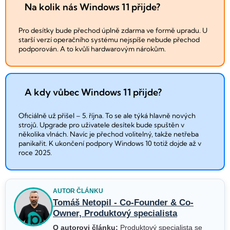
Na kolik nás Windows 11 přijde?
Pro desítky bude přechod úplně zdarma ve formě upradu. U
starší verzí operačního systému nejspíše nebude přechod
podporován. A to kvůli hardwarovým nárokům.
A kdy vůbec Windows 11 přijde?
Oficiálně už přišel – 5. října. To se ale týká hlavně nových
strojů. Upgrade pro uživatele desítek bude spuštěn v
několika vlnách. Navíc je přechod volitelný, takže netřeba
panikařit. K ukončení podpory Windows 10 totiž dojde až v
roce 2025.
AUTOR ČLÁNKU
Tomáš Netopil - Co-Founder & Co-
Owner, Produktový specialista
O autorovi článku:
Produktový specialista se