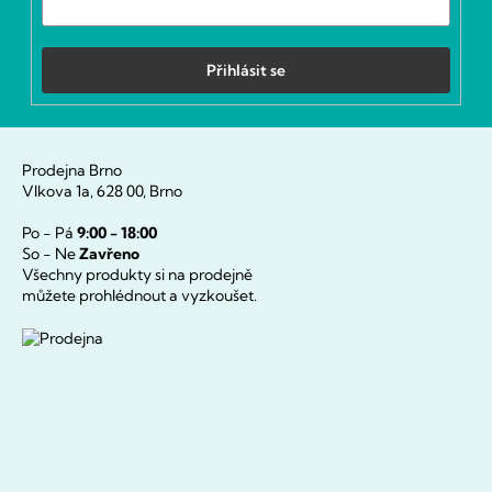
Přihlásit se
Prodejna Brno
Vlkova 1a, 628 00, Brno
Po - Pá
9:00 - 18:00
So - Ne
Zavřeno
Všechny produkty si na prodejně
můžete prohlédnout a vyzkoušet.