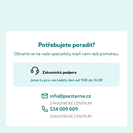
Potřebujete poradit?
Obraťte se na naše specialisty, kteří vám rádi pomohou.
Zákaznická podpora
Jsme tu pro vás každý den od 9.00 do 16.00
info@pocitarna.cz
ZÁKAZNICKÉ CENTRUM
534 009 009
ZÁKAZNICKÉ CENTRUM