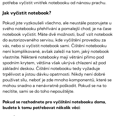
potřeba vyčistit vnitřek notebooku od nánosu prachu.
Jak vyčistit notebook?
Pokud jste vyzkoušeli všechno, ale neustále pozorujete u
svého notebooku přehřívání a pomalejší chod, je na čase
notebook vyčistit. Máte dvě možnosti, buď vzít notebook
do autorizovaného servisu, kde vyčištění provedou za
vás, nebo si vyčistit notebook sami. Čištění notebooku
není komplikované, avšak zaleží na tom, jaký notebook
vlastníte. Některé notebooky mají větrání přímo pod
spodním krytem, většina však ukrývá chlazení až pod
základní deskou. Čištění notebooku tedy vyžaduje
trpělivost a jistou dávku opatrnosti. Nikdy není dobré
používat sílu, neboť je zde mnoho komponentů, které se
mohou snadno a nenávratně poškodit. Pokud se na to
necítíte, sami se do toho nepouštějte.
Pokud se rozhodnete pro vyčištění notebooku doma,
budete k tomu potřebovat několik věcí: