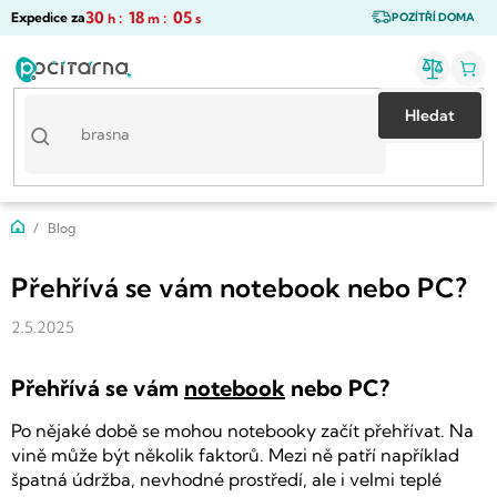
Přejít
30
:
18
:
04
Expedice za
h
m
s
POZÍTŘÍ DOMA
na
obsah
Hledat
Domů
Blog
Přehřívá se vám notebook nebo PC?
2.5.2025
Přehřívá se vám
notebook
nebo PC?
Po nějaké době se mohou notebooky začít přehřívat. Na
vině může být několik faktorů. Mezi ně patří například
špatná údržba, nevhodné prostředí, ale i velmi teplé