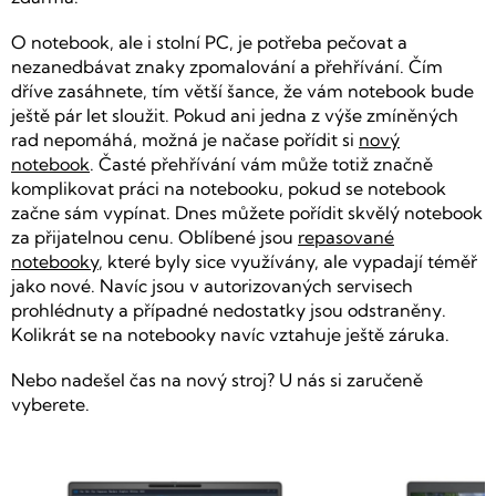
O notebook, ale i stolní PC, je potřeba pečovat a
nezanedbávat znaky zpomalování a přehřívání. Čím
dříve zasáhnete, tím větší šance, že vám notebook bude
ještě pár let sloužit. Pokud ani jedna z výše zmíněných
rad nepomáhá, možná je načase pořídit si
nový
notebook
. Časté přehřívání vám může totiž značně
komplikovat práci na notebooku, pokud se notebook
začne sám vypínat. Dnes můžete pořídit skvělý notebook
za přijatelnou cenu. Oblíbené jsou
repasované
notebooky
, které byly sice využívány, ale vypadají téměř
jako nové. Navíc jsou v autorizovaných servisech
prohlédnuty a případné nedostatky jsou odstraněny.
Kolikrát se na notebooky navíc vztahuje ještě záruka.
Nebo nadešel čas na nový stroj? U nás si zaručeně
vyberete.