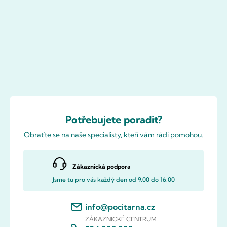
Potřebujete poradit?
Obraťte se na naše specialisty, kteří vám rádi pomohou.
Zákaznická podpora
Jsme tu pro vás každý den od 9.00 do 16.00
info@pocitarna.cz
ZÁKAZNICKÉ CENTRUM