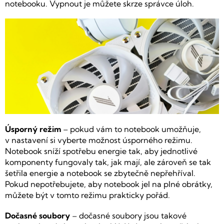
notebooku. Vypnout je můžete skrze správce úloh.
Úsporný režim
– pokud vám to notebook umožňuje,
v nastavení si vyberte možnost úsporného režimu.
Notebook sníží spotřebu energie tak, aby jednotlivé
komponenty fungovaly tak, jak mají, ale zároveň se tak
šetřila energie a notebook se zbytečně nepřehříval.
Pokud nepotřebujete, aby notebook jel na plné obrátky,
můžete být v tomto režimu prakticky pořád.
Dočasné soubory
– dočasné soubory jsou takové