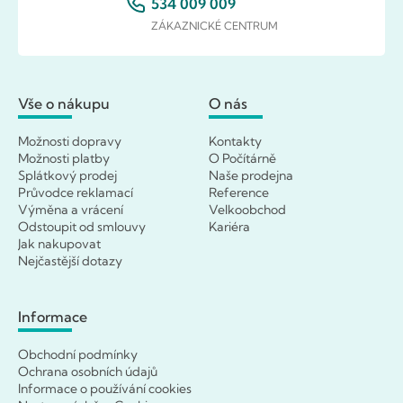
534 009 009
ZÁKAZNICKÉ CENTRUM
Vše o nákupu
O nás
Možnosti dopravy
Kontakty
Možnosti platby
O Počítárně
Splátkový prodej
Naše prodejna
Průvodce reklamací
Reference
Výměna a vrácení
Velkoobchod
Odstoupit od smlouvy
Kariéra
Jak nakupovat
Nejčastější dotazy
Informace
Obchodní podmínky
Ochrana osobních údajů
Informace o používání cookies