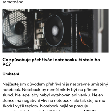
samotného.
Co způsobuje přehřívání notebooku či stolního
PC?
Umístění
Nejčastějším důvodem přehřívání je nesprávně umístěný
notebook. Notebook by neměl nikdy být na přímém
slunci. Nejlépe, aby nebyl vytahován ani venku. Nejen
slunce má negativní vliv na notebook, ale tak stejně mu
škodí i vyšší teploty. Notebook nejlépe pracuje