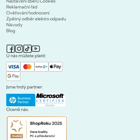
Nastavení sběru Cookies
Reklamační řád
Ověřování hodnocení
Zpětný odběr elektro odpadu
Návody
Blog
U nás můžete platit:
Jsme hrdý partner:
Ocenili nás: