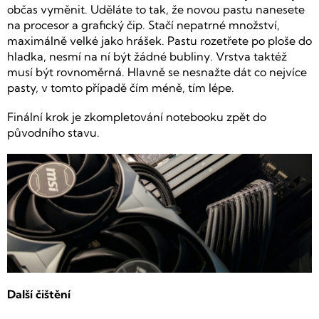
občas vyměnit. Uděláte to tak, že novou pastu nanesete
na procesor a grafický čip. Stačí nepatrné množství,
maximálně velké jako hrášek. Pastu rozetřete po ploše do
hladka, nesmí na ní být žádné bubliny. Vrstva taktéž
musí být rovnoměrná. Hlavně se nesnažte dát co nejvíce
pasty, v tomto případě čím méně, tím lépe.
Finální krok je zkompletování notebooku zpět do
původního stavu.
Další čištění