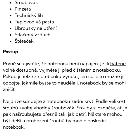
Šroubovák
Pinzeta
Technický líh
Teplovodivá pasta
Ubrousky na utření
Stlačený vzduch
Štěteček
Postup
Prvně se ujistěte, že notebook není napájen. Je-li
baterie
volně dostupná, vyjměte ji před čištěním z notebooku.
Pokud ji nelze z notebooku vyndat, jen co je to možné ji
odpojte. Jakmile byste to neudělali, notebook by se mohl
zničit.
Nejdříve sundejte z notebooku zadní kryt. Podle velikosti
šroubů zvolte vhodný šroubovák. Šrouby si označte, ať je
pak našroubujete přesně tak, jak patří. Některé mohou
být delší a prohození šroubů by mohlo poškodit
notebook.