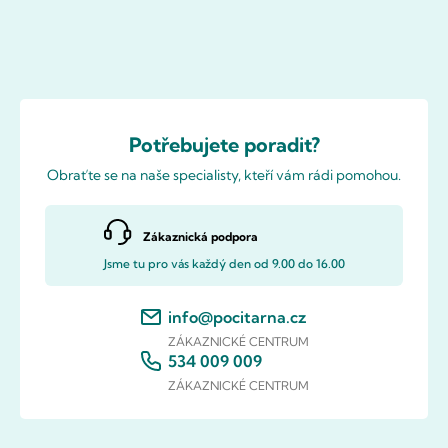
Potřebujete poradit?
Obraťte se na naše specialisty, kteří vám rádi pomohou.
Zákaznická podpora
Jsme tu pro vás každý den od 9.00 do 16.00
info@pocitarna.cz
ZÁKAZNICKÉ CENTRUM
534 009 009
ZÁKAZNICKÉ CENTRUM