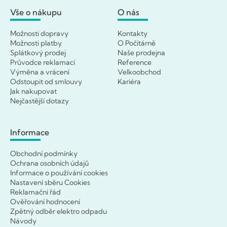
Vše o nákupu
O nás
Možnosti dopravy
Kontakty
Možnosti platby
O Počítárně
Splátkový prodej
Naše prodejna
Průvodce reklamací
Reference
Výměna a vrácení
Velkoobchod
Odstoupit od smlouvy
Kariéra
Jak nakupovat
Nejčastější dotazy
Informace
Obchodní podmínky
Ochrana osobních údajů
Informace o používání cookies
Nastavení sběru Cookies
Reklamační řád
Ověřování hodnocení
Zpětný odběr elektro odpadu
Návody