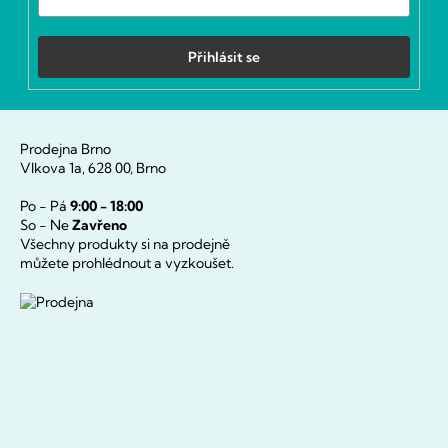
Přihlásit se
Prodejna Brno
Vlkova 1a, 628 00, Brno
Po - Pá
9:00 - 18:00
So - Ne
Zavřeno
Všechny produkty si na prodejně
můžete prohlédnout a vyzkoušet.