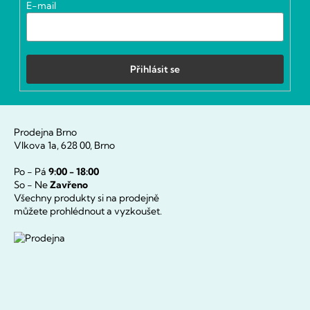
E-mail
Přihlásit se
Prodejna Brno
Vlkova 1a, 628 00, Brno
Po - Pá
9:00 - 18:00
So - Ne
Zavřeno
Všechny produkty si na prodejně
můžete prohlédnout a vyzkoušet.