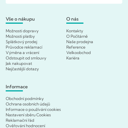
Vše o nákupu
O nás
Možnosti dopravy
Kontakty
Možnosti platby
O Počítárně
Splátkový prodej
Naše prodejna
Průvodce reklamací
Reference
Výměna a vrácení
Velkoobchod
Odstoupit od smlouvy
Kariéra
Jak nakupovat
Nejčastější dotazy
Informace
Obchodní podmínky
Ochrana osobních údajů
Informace o používání cookies
Nastavení sběru Cookies
Reklamační řád
Ověřování hodnocení