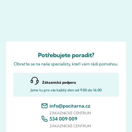
Potřebujete poradit?
Obraťte se na naše specialisty, kteří vám rádi pomohou.
Zákaznická podpora
Jsme tu pro vás každý den od 9.00 do 16.00
info@pocitarna.cz
ZÁKAZNICKÉ CENTRUM
534 009 009
ZÁKAZNICKÉ CENTRUM