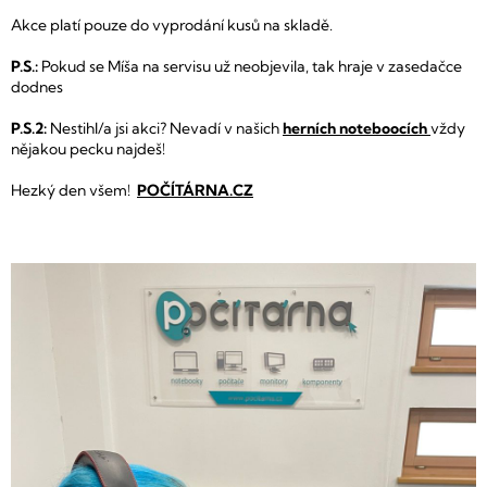
Akce platí pouze do vyprodání kusů na skladě.
P.S.:
Pokud se Míša na servisu už neobjevila, tak hraje v zasedačce
dodnes
P.S.2:
Nestihl/a jsi akci? Nevadí v našich
herních noteboocích
vždy
nějakou pecku najdeš!
Hezký den všem!
POČÍTÁRNA.CZ