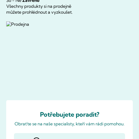
So - Ne
Zavřeno
Všechny produkty si na prodejně
můžete prohlédnout a vyzkoušet.
Potřebujete poradit?
Obraťte se na naše specialisty, kteří vám rádi pomohou.