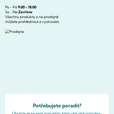
Po - Pá
9:00 - 18:00
So - Ne
Zavřeno
Všechny produkty si na prodejně
můžete prohlédnout a vyzkoušet.
Potřebujete poradit?
Obraťte se na naše specialisty, kteří vám rádi pomohou.