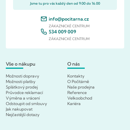
Jsme tu pro vás každý den od 9.00 do 16.00
info@pocitarna.cz
ZÁKAZNICKÉ CENTRUM
534 009 009
ZÁKAZNICKÉ CENTRUM
Vše o nákupu
O nás
Možnosti dopravy
Kontakty
Možnosti platby
O Počítárně
Splátkový prodej
Naše prodejna
Průvodce reklamací
Reference
Výměna a vrácení
Velkoobchod
Odstoupit od smlouvy
Kariéra
Jak nakupovat
Nejčastější dotazy