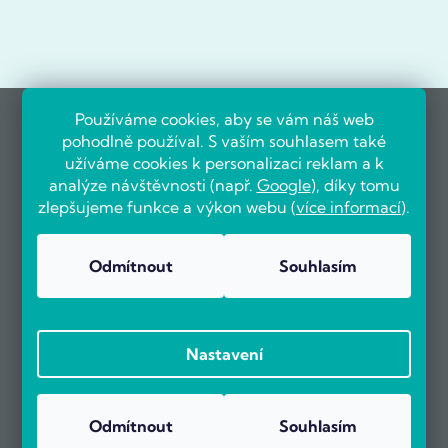
Používáme cookies, aby se vám náš web
pohodlně používal. S vaším souhlasem také
užíváme cookies k personalizaci reklam a k
analýze návštěvnosti (např.
Google
), díky tomu
zlepšujeme funkce a výkon webu (
více informací
).
Odmítnout
Souhlasím
Nastavení
Odmítnout
Souhlasím