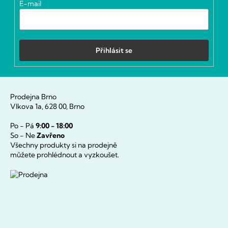
E-mail
Přihlásit se
Prodejna Brno
Vlkova 1a, 628 00, Brno
Po - Pá
9:00 - 18:00
So - Ne
Zavřeno
Všechny produkty si na prodejně
můžete prohlédnout a vyzkoušet.