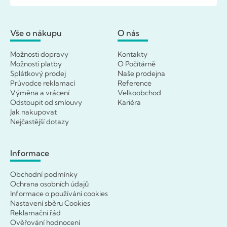
Vše o nákupu
O nás
Možnosti dopravy
Kontakty
Možnosti platby
O Počítárně
Splátkový prodej
Naše prodejna
Průvodce reklamací
Reference
Výměna a vrácení
Velkoobchod
Odstoupit od smlouvy
Kariéra
Jak nakupovat
Nejčastější dotazy
Informace
Obchodní podmínky
Ochrana osobních údajů
Informace o používání cookies
Nastavení sběru Cookies
Reklamační řád
Ověřování hodnocení