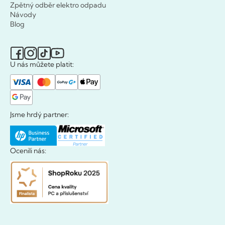
Zpětný odběr elektro odpadu
Návody
Blog
U nás můžete platit:
Jsme hrdý partner:
Ocenili nás: