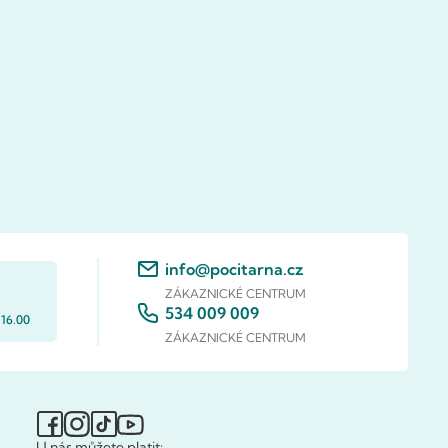
info@pocitarna.cz
ZÁKAZNICKÉ CENTRUM
534 009 009
 16.00
ZÁKAZNICKÉ CENTRUM
U nás můžete platit: