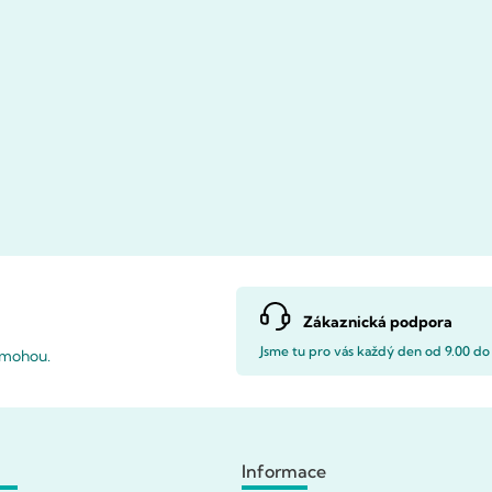
Zákaznická podpora
Jsme tu pro vás každý den od 9.00 do
pomohou.
Informace