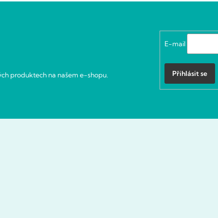
E-mail
Přihlásit se
vých produktech na našem e-shopu.