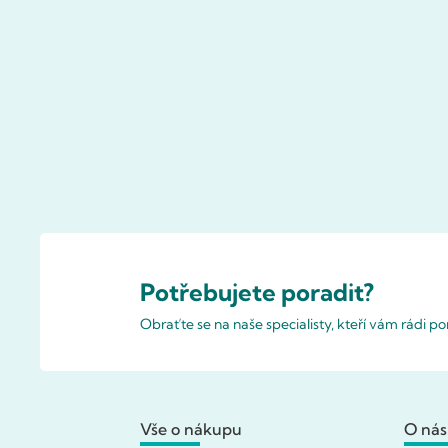
Potřebujete poradit?
Obraťte se na naše specialisty, kteří vám rádi 
Vše o nákupu
O nás