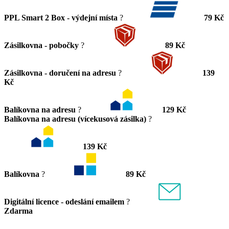
PPL Smart 2 Box - výdejní místa
?
79 Kč
Zásilkovna - pobočky
?
89 Kč
Zásilkovna - doručení na adresu
?
139
Kč
Balíkovna na adresu
?
129 Kč
Balíkovna na adresu (vícekusová zásilka)
?
139 Kč
Balíkovna
?
89 Kč
Digitální licence - odeslání emailem
?
Zdarma