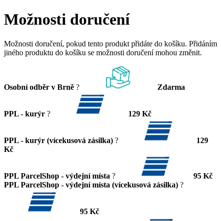
Možnosti doručení
Možnosti doručení, pokud tento produkt přidáte do košíku. Přidáním
jiného produktu do košíku se možnosti doručení mohou změnit.
Osobní odběr v Brně
?
Zdarma
PPL - kurýr
?
129 Kč
PPL - kurýr (vícekusová zásilka)
?
129
Kč
PPL ParcelShop - výdejní místa
?
95 Kč
PPL ParcelShop - výdejní místa (vícekusová zásilka)
?
95 Kč