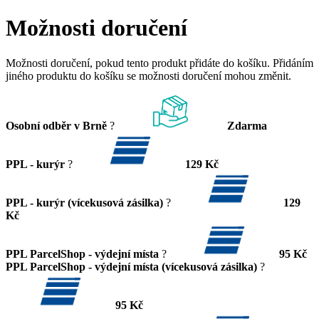
Možnosti doručení
Možnosti doručení, pokud tento produkt přidáte do košíku. Přidáním
jiného produktu do košíku se možnosti doručení mohou změnit.
Osobní odběr v Brně
?
Zdarma
PPL - kurýr
?
129 Kč
PPL - kurýr (vícekusová zásilka)
?
129
Kč
PPL ParcelShop - výdejní místa
?
95 Kč
PPL ParcelShop - výdejní místa (vícekusová zásilka)
?
95 Kč