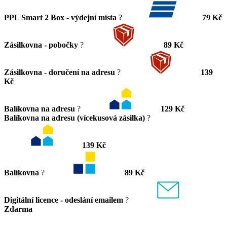
PPL Smart 2 Box - výdejní místa
?
79 Kč
Zásilkovna - pobočky
?
89 Kč
Zásilkovna - doručení na adresu
?
139
Kč
Balíkovna na adresu
?
129 Kč
Balíkovna na adresu (vícekusová zásilka)
?
139 Kč
Balíkovna
?
89 Kč
Digitální licence - odeslání emailem
?
Zdarma