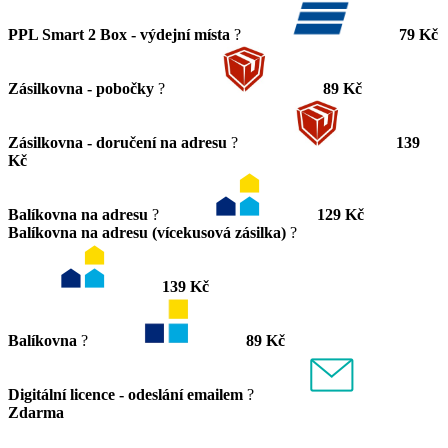
PPL Smart 2 Box - výdejní místa
?
79 Kč
Zásilkovna - pobočky
?
89 Kč
Zásilkovna - doručení na adresu
?
139
Kč
Balíkovna na adresu
?
129 Kč
Balíkovna na adresu (vícekusová zásilka)
?
139 Kč
Balíkovna
?
89 Kč
Digitální licence - odeslání emailem
?
Zdarma