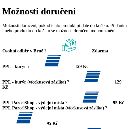
Možnosti doručení
Možnosti doručení, pokud tento produkt přidáte do košíku. Přidáním
jiného produktu do košíku se možnosti doručení mohou změnit.
Osobní odběr v Brně
?
Zdarma
PPL - kurýr
?
129 Kč
PPL - kurýr (vícekusová zásilka)
?
129
Kč
PPL ParcelShop - výdejní místa
?
95 Kč
PPL ParcelShop - výdejní místa (vícekusová zásilka)
?
95 Kč