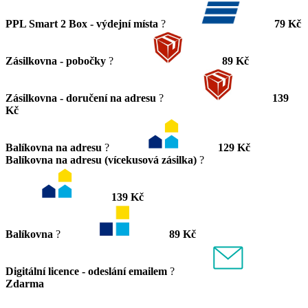
PPL Smart 2 Box - výdejní místa
?
79 Kč
Zásilkovna - pobočky
?
89 Kč
Zásilkovna - doručení na adresu
?
139
Kč
Balíkovna na adresu
?
129 Kč
Balíkovna na adresu (vícekusová zásilka)
?
139 Kč
Balíkovna
?
89 Kč
Digitální licence - odeslání emailem
?
Zdarma