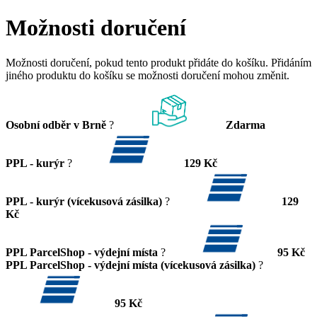
Možnosti doručení
Možnosti doručení, pokud tento produkt přidáte do košíku. Přidáním
jiného produktu do košíku se možnosti doručení mohou změnit.
Osobní odběr v Brně
?
Zdarma
PPL - kurýr
?
129 Kč
PPL - kurýr (vícekusová zásilka)
?
129
Kč
PPL ParcelShop - výdejní místa
?
95 Kč
PPL ParcelShop - výdejní místa (vícekusová zásilka)
?
95 Kč