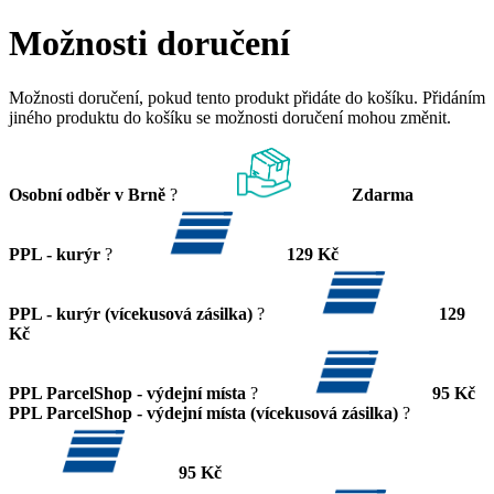
Možnosti doručení
Možnosti doručení, pokud tento produkt přidáte do košíku. Přidáním
jiného produktu do košíku se možnosti doručení mohou změnit.
Osobní odběr v Brně
?
Zdarma
PPL - kurýr
?
129 Kč
PPL - kurýr (vícekusová zásilka)
?
129
Kč
PPL ParcelShop - výdejní místa
?
95 Kč
PPL ParcelShop - výdejní místa (vícekusová zásilka)
?
95 Kč