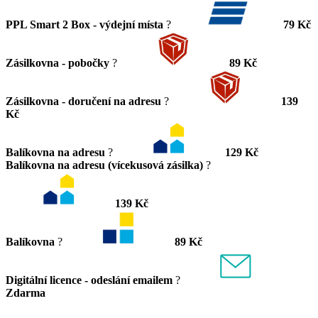
PPL Smart 2 Box - výdejní místa
?
79 Kč
Zásilkovna - pobočky
?
89 Kč
Zásilkovna - doručení na adresu
?
139
Kč
Balíkovna na adresu
?
129 Kč
Balíkovna na adresu (vícekusová zásilka)
?
139 Kč
Balíkovna
?
89 Kč
Digitální licence - odeslání emailem
?
Zdarma