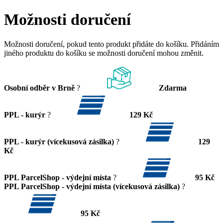
Možnosti doručení
Možnosti doručení, pokud tento produkt přidáte do košíku. Přidáním
jiného produktu do košíku se možnosti doručení mohou změnit.
Osobní odběr v Brně
?
Zdarma
PPL - kurýr
?
129 Kč
PPL - kurýr (vícekusová zásilka)
?
129
Kč
PPL ParcelShop - výdejní místa
?
95 Kč
PPL ParcelShop - výdejní místa (vícekusová zásilka)
?
95 Kč