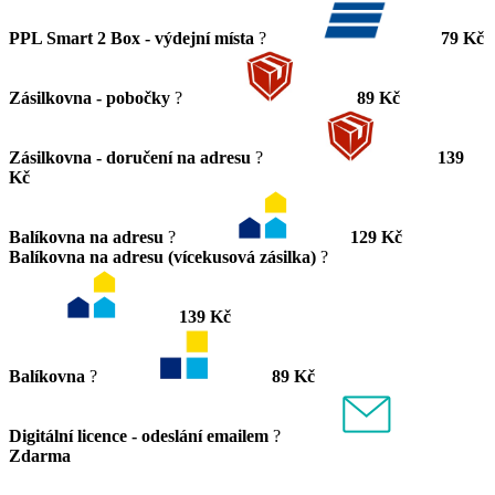
PPL Smart 2 Box - výdejní místa
?
79 Kč
Zásilkovna - pobočky
?
89 Kč
Zásilkovna - doručení na adresu
?
139
Kč
Balíkovna na adresu
?
129 Kč
Balíkovna na adresu (vícekusová zásilka)
?
139 Kč
Balíkovna
?
89 Kč
Digitální licence - odeslání emailem
?
Zdarma