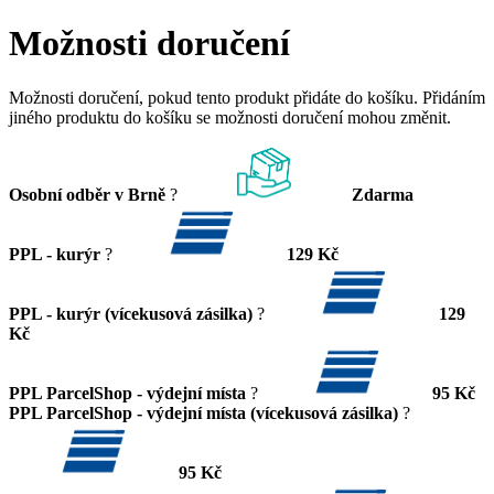
Možnosti doručení
Možnosti doručení, pokud tento produkt přidáte do košíku. Přidáním
jiného produktu do košíku se možnosti doručení mohou změnit.
Osobní odběr v Brně
?
Zdarma
PPL - kurýr
?
129 Kč
PPL - kurýr (vícekusová zásilka)
?
129
Kč
PPL ParcelShop - výdejní místa
?
95 Kč
PPL ParcelShop - výdejní místa (vícekusová zásilka)
?
95 Kč