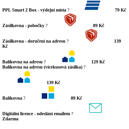
PPL Smart 2 Box - výdejní místa
?
79 Kč
Zásilkovna - pobočky
?
89 Kč
Zásilkovna - doručení na adresu
?
139
Kč
Balíkovna na adresu
?
129 Kč
Balíkovna na adresu (vícekusová zásilka)
?
139 Kč
Balíkovna
?
89 Kč
Digitální licence - odeslání emailem
?
Zdarma